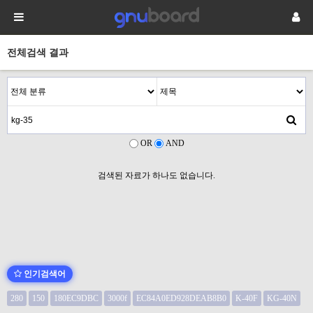
전체검색 결과
OR
AND
검색된 자료가 하나도 없습니다.
인기검색어
280
150
180EC9DBC
3000f
EC84A0ED928DEAB8B0
K-40F
KG-40N