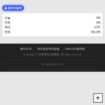
접속자집계
오늘
100
어제
166
최대
3,355
전체
841,296
회사소개
개인정보처리방침
서비스이용약관
Copyright ©
소유하신 도메인.
All rights reserved.
PC 버전으로 보기