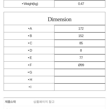
• Weight(kg)
0.47
Dimension
• A
172
• B
152
• C
85
• D
8
• E
77
• F
Ø99
• G
• H
• I
제품소재
상품페이지 참고