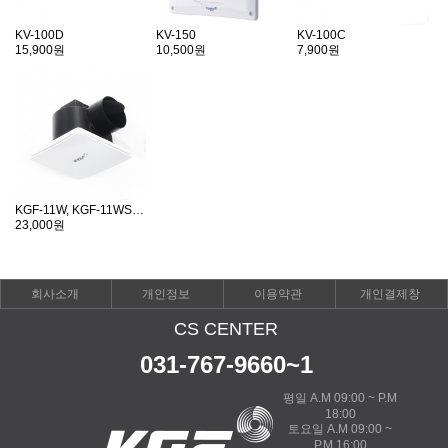
KV-100D
KV-150
KV-100C
15,900원
10,500원
7,900원
KGF-11W, KGF-11WS, KGF-24WS
23,000원
회사소개
개인정보
이용약관
개인결제창
CS CENTER
031-767-9660~1
평일 A.M 09:00 ~ P.M
18:00
토요일 A.M 09:00 ~
P.M 16:00