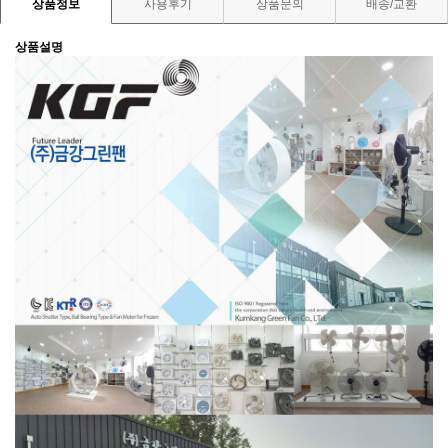
상품정보
사용후기
상품문의
배송/교환
상품설명