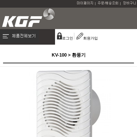
로그인
회원가입
KV-100 > 환풍기