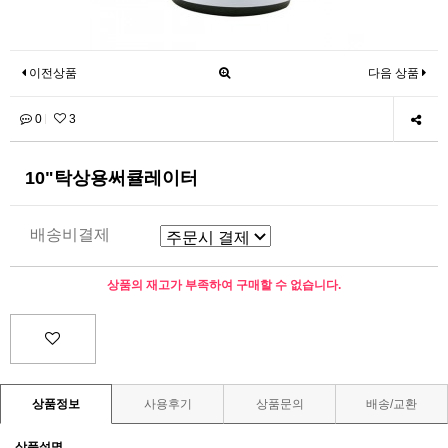
이전상품
다음 상품
배송비결제
0
3
10"탁상용써큘레이터
상품의 재고가 부족하여 구매할 수 없습니다.
상품정보
사용후기
상품문의
배송/교환
상품설명